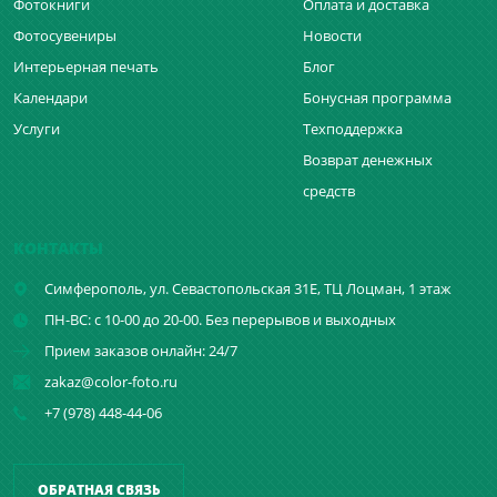
Фотокниги
Оплата и доставка
Фотосувениры
Новости
Интерьерная печать
Блог
Календари
Бонусная программа
Услуги
Техподдержка
Возврат денежных
средств
КОНТАКТЫ
Симферополь,
ул. Севастопольская 31Е, ТЦ Лоцман, 1 этаж
ПН-ВС: с 10-00 до 20-00. Без перерывов и выходных
Прием заказов онлайн: 24/7
zakaz@color-foto.ru
+7 (978) 448-44-06
ОБРАТНАЯ СВЯЗЬ