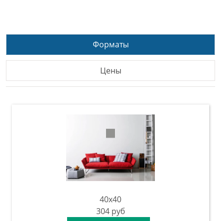
Форматы
Цены
40x40
304
руб