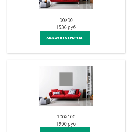
90X90
1536
руб
ЗАКАЗАТЬ СЕЙЧАС
100X100
1900
руб