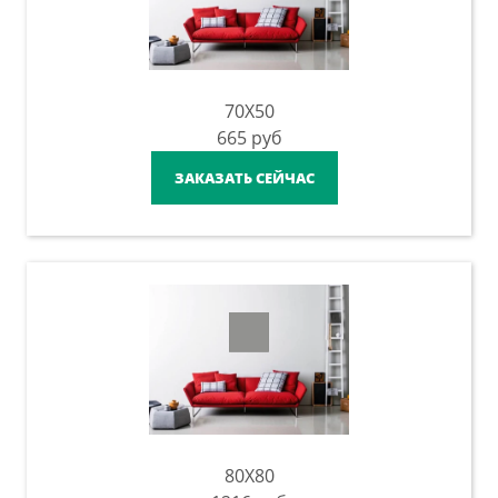
70X50
665
руб
ЗАКАЗАТЬ СЕЙЧАС
80X80