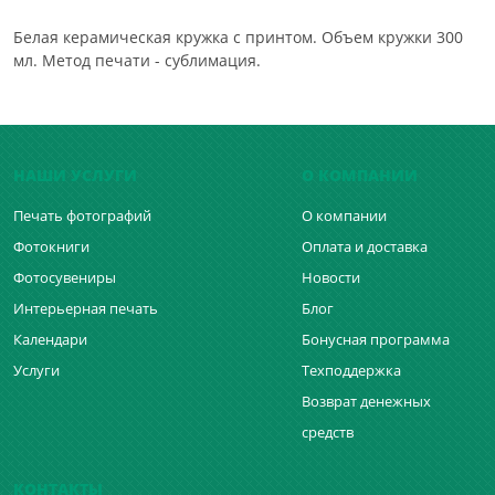
Белая керамическая кружка с принтом. Объем кружки 300
мл. Метод печати - сублимация.
НАШИ УСЛУГИ
О КОМПАНИИ
Печать фотографий
О компании
Фотокниги
Оплата и доставка
Фотосувениры
Новости
Интерьерная печать
Блог
Календари
Бонусная программа
Услуги
Техподдержка
Возврат денежных
средств
КОНТАКТЫ