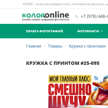
КОЛОР - печать фотографий online, изготовление фотокниг, су
+7 (978) 448-
ПЕЧАТЬ ФОТОГРАФИЙ
ФОТОКНИГИ
Главная
Товары
Кружки с принтами
КРУЖКА С ПРИНТОМ #25-095